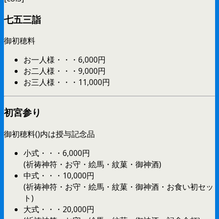
七五三詣
御初穂料
お一人様・・・6,000円
お二人様・・・9,000円
お三人様・・・11,000円
初宮参り
御初穂料()内は授与記念品
小式・・・6,000円
(祈祷神符・お守・絵馬・紋菓・御神酒)
中式・・・10,000円
(祈祷神符・お守・絵馬・紋菓・御神酒・お食い初セッ
ト)
大式・・・20,000円